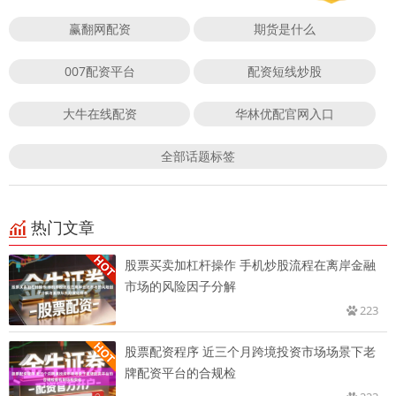
赢翻网配资
期货是什么
007配资平台
配资短线炒股
大牛在线配资
华林优配官网入口
全部话题标签
热门文章
股票买卖加杠杆操作 手机炒股流程在离岸金融
市场的风险因子分解
223
股票配资程序 近三个月跨境投资市场场景下老
牌配资平台的合规检