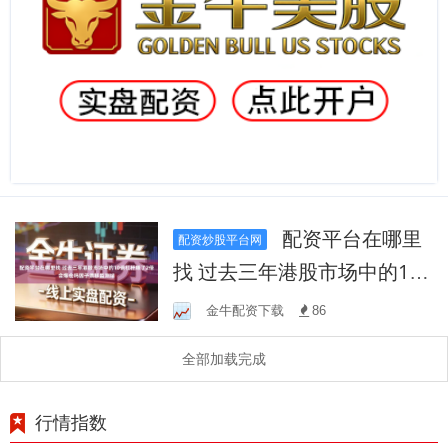
配资平台在哪里
配资炒股平台网
找 过去三年港股市场中的10
倍杠杆赚了2倍会爆仓吗因子
金牛配资下载
86
漂移监测结
全部加载完成
行情指数