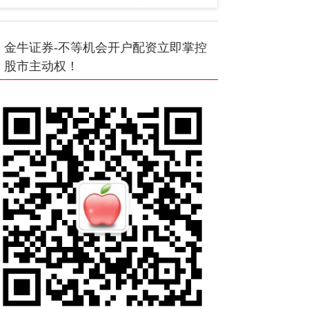
金牛证券-不等机会开户配资立即掌控
股市主动权！