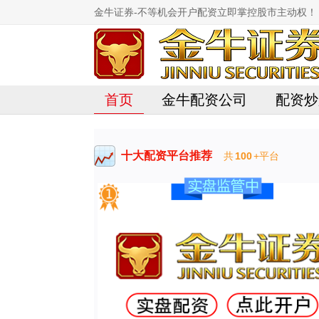
金牛证券-不等机会开户配资立即掌控股市主动权！
首页
金牛配资公司
配资炒
十大配资平台推荐
共
100
+平台