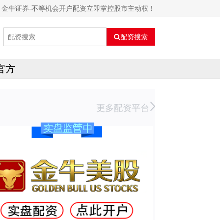
金牛证券-不等机会开户配资立即掌控股市主动权！
配资搜索
官方
更多配资平台