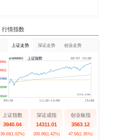
行情指数
上证走势
深证走势
创业走势
上证指数
深证成指
创业板指
3940.04
14311.01
3563.12
39.69
(1.02%)
200.89
(1.42%)
47.56
(1.35%)