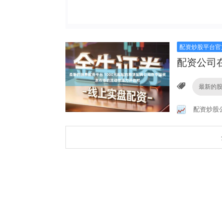
配资炒股平台官
配资公司
最新的
配资炒股