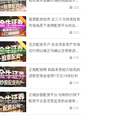
程在离岸金融市场的风险因子分
解
223
股票配资程序 近三个月跨境投资
市场场景下老牌配资平台的合规
检
223
北京配资开户 在全球多资产市场
在行情以修正与确认交替推进的
时
219
正规配资网 风险承受能力较高的
进取型资金使用1万元10倍杠杆
218
正规炒股配资平台 结构性行情下
配资平台是否受监管的合规审查
机
216