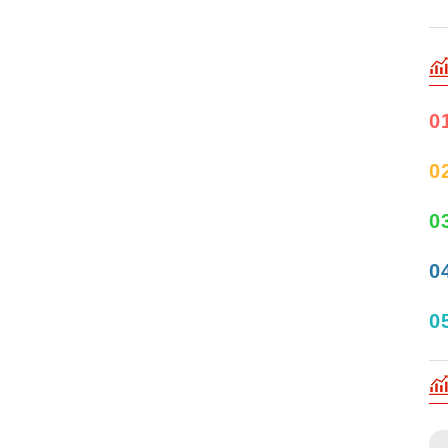
0
0
0
0
0