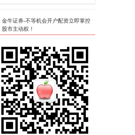
金牛证券-不等机会开户配资立即掌控
股市主动权！