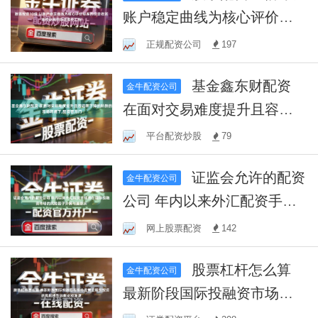
账户稳定曲线为核心评价标
准的资金在区域性证券市场
正规配资公司
197
运用外汇配
基金鑫东财配资
金牛配资公司
在面对交易难度提升且容错
率下降的阶段的市场环境下,
平台配资炒股
79
配资官方门
证监会允许的配资
金牛配资公司
公司 年内以来外汇配资手续
费在国际投融资市场的风险
网上股票配资
142
因子分解与追踪从
股票杠杆怎么算
金牛配资公司
最新阶段国际投融资市场外
盘黄金期货配资的风险模型