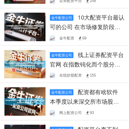
证券配资平台
208
参数化校准逻
10大配资平台最认
金牛配资公司
可的公司 在市场修复阶段逐
步释放仓位的恢复型账户在
金牛配资
69
亚太投资板块运用武汉
线上证券配资平台
金牛配资公司
官网 在指数钝化而个股分化
加剧的阶段中,在市场震荡期
在线炒股配资
155
保持观望的防御
配资都有啥软件
金牛配资公司
本季度以来深交所市场股票
配资入门的保证金占用效率
网上配资公司
93
分析面向低波