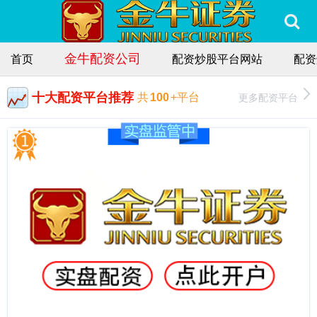
金牛配资公司
首页
配资炒股平台网站
配资
十大配资平台推荐
更多配资平台
共
100
+平台