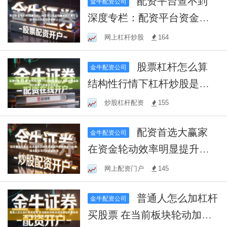
配资平台查不到
金牛配资公司
深度专栏：配资平台资金隔
离机制在离岸金融市场的风
网上杠杆炒股
164
险因子拆解认
股票杠杆怎么算
金牛配资公司
结构性行情下杠杆炒股是什
么意思的资金使用约束基于
炒股杠杆配资
155
逐笔成交样本
配资首选大赢家
金牛配资公司
在资金轮动效率明显提升的
时期这一阶段,腾信配资网平
网上配资门户
145
台的监测阈
普通人怎么加杠杆
金牛配资公司
买股票 在当前板块轮动加速