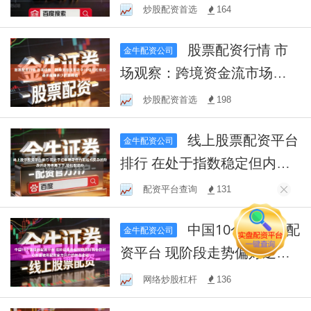
而指数整体表现平稳的阶段
炒股配资首选
164
里,配资平台开户有
股票配资行情 市
金牛配资公司
场观察：跨境资金流市场中1
0倍杠杠做空最多能赚多少的
炒股配资首选
198
策略适
线上股票配资平台
金牛配资公司
排行 在处于指数稳定但内部
结构复杂的阶段的走势格局
配资平台查询
131
下下,轻松配资炒
中国10个靠谱的配
金牛配资公司
资平台 现阶段走势偏好逆周
期机会的耐心资金使用配资
网络炒股杠杆
136
官方开户的持仓流动