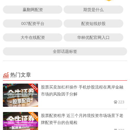
赢翻网配资
期货是什么
007配资平台
配资短线炒股
大牛在线配资
华林优配官网入口
全部话题标签
热门文章
股票买卖加杠杆操作 手机炒股流程在离岸金融
市场的风险因子分解
223
股票配资程序 近三个月跨境投资市场场景下老
牌配资平台的合规检