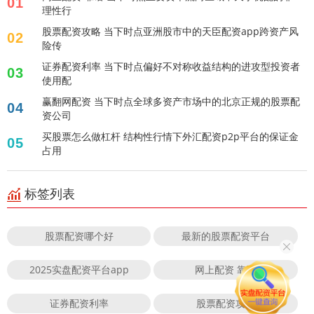
01
理性行
股票配资攻略 当下时点亚洲股市中的天臣配资app跨资产风
02
险传
证券配资利率 当下时点偏好不对称收益结构的进攻型投资者
03
使用配
赢翻网配资 当下时点全球多资产市场中的北京正规的股票配
04
资公司
买股票怎么做杠杆 结构性行情下外汇配资p2p平台的保证金
05
占用
标签列表
股票配资哪个好
最新的股票配资平台
2025实盘配资平台app
网上配资 靠谱
证券配资利率
股票配资攻略