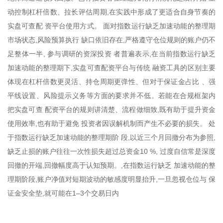
动控制杠杆倍数、拉长评估周期,在实践中形成了更适合自身节奏的
实盘可查配 资平台使用方式。 面对指数运行缺乏加速动能的整理期
市场状态,风险预算执行 缺口依旧存在,严格遵守仓位规则的账户仍不
足整体一半, 参与调研的资深投资 者普遍表示,在当前指数运行缺乏
加速动能的整理期下,实盘可查配资平台与传统 融资工具的区别主要
体现在杠杆倍数更灵活、持仓周期更弹性、但对于保证金占比 、强
平线设置、风险提示义务等方面的要求并不低。若能在合规框架内
把实盘可查 配资平台的规则讲清楚、流程做细致,既有助于提升资金
使用效率,也有助于避免 投资者因误解机制而产生不必要的损失。 处
于指数运行缺乏加速动能的整理期阶 段,以近三个月回撤分布为参照,
缺乏止损的账户往往一次性损失超过总资金10 %, 过度自信常是深度
回撤的开端,回撤幅度高于认知预期。,在指数运行缺乏 加速动能的整
理期阶段,账户净值对短期波动的敏感度明显抬升,一旦忽视仓位与 保
证金安全垫,就可能在1–3个交易日内