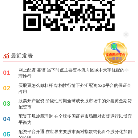
最近发表
网上配资 靠谱 当下时点主要资本流向区域中天宇优配的非
01
理性行
买股票怎么做杠杆 结构性行情下外汇配资p2p平台的保证金
02
占用
股票开户配资 阶段性时期全球成长股市场中的外盘黄金期货
03
配资市
配资正规炒股理财 在全球多国证券市场面对市场运行以博弈
04
平衡为
配资平台开通 在世界主要股市面对指数钝化而个股分化加剧
05
的阶段