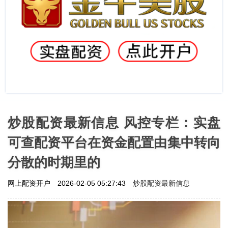
炒股配资最新信息 风控专栏：实盘
可查配资平台在资金配置由集中转向
分散的时期里的
炒股配资最新信息
网上配资开户
2026-02-05 05:27:43